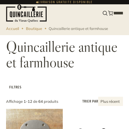
LIVRAISON GRATUITE DISPONIBLE
ENGLISH
USD
Accueil
Boutique
Quincaillerie antique et farmhouse
Quincaillerie antique
et farmhouse
FILTRES
TRIER PAR
Affichage
1-12
de
64
produits
Plus récent