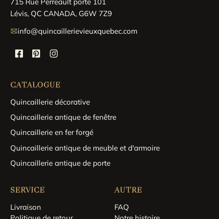
715 Rue Perreault porte 101
Lévis, QC CANADA, G6W 7Z9
info@quincaillerievieuxquebec.com
CATALOGUE
Quincaillerie décorative
Quincaillerie antique de fenêtre
Quincaillerie en fer forgé
Quincaillerie antique de meuble et d'armoire
Quincaillerie antique de porte
SERVICE
AUTRE
Livraison
FAQ
Politique de retour
Notre histoire