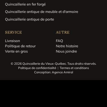
Quincaillerie en fer forgé
Quincaillerie antique de meuble et d'armoire
Quincaillerie antique de porte
SERVICE
AUTRE
Livraison
FAQ
Politique de retour
Notre histoire
Vente en gros
Nous joindre
© 2026 Quincaillerie du Vieux-Québec.
Tous droits réservés.
Politique de confidentialité
Termes et conditions
Conception: Agence Amiral