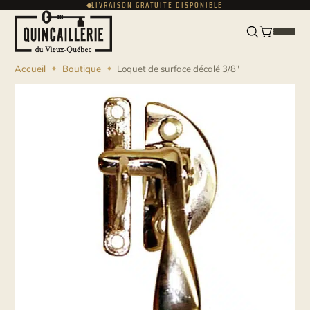
LIVRAISON GRATUITE DISPONIBLE
ENGLISH
USD
Accueil
Boutique
Loquet de surface décalé 3/8"