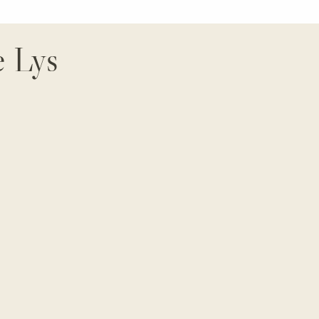
e Lys