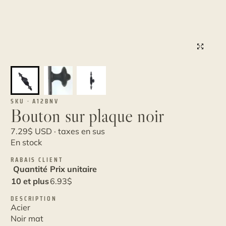
SKU · A12BNV
Bouton sur plaque noir
7.29
$
USD · taxes en sus
En stock
RABAIS CLIENT
Quantité
Prix unitaire
10 et plus
6.93
$
DESCRIPTION
Acier
Noir mat