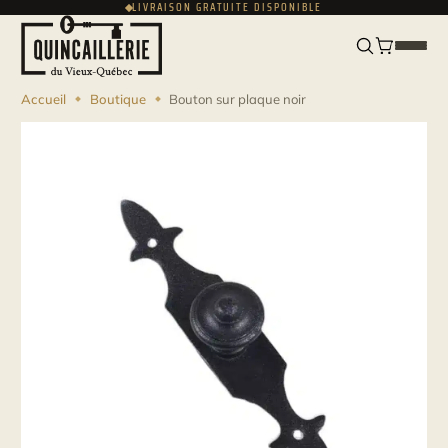
LIVRAISON GRATUITE DISPONIBLE
ENGLISH
USD
Accueil
Boutique
Bouton sur plaque noir